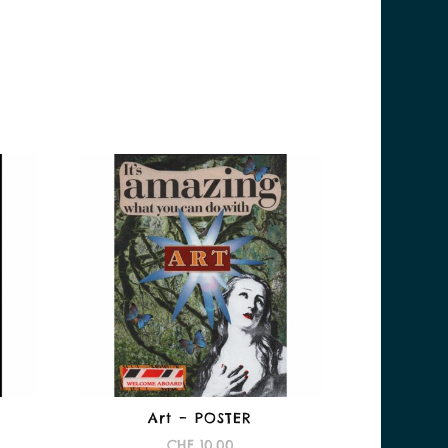
Art – POSTER
CHF
10.00