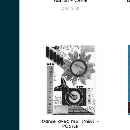
Fashion – CARTE
L
CHF
2.00
Danse avec moi (N&B) –
POSTER