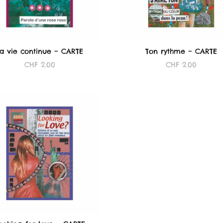
a vie continue – CARTE
Ton rythme – CARTE
CHF
2.00
CHF
2.00