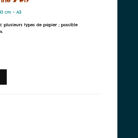
 42 cm – A3
c plusieurs types de papier ; possible
x.
Alternative: