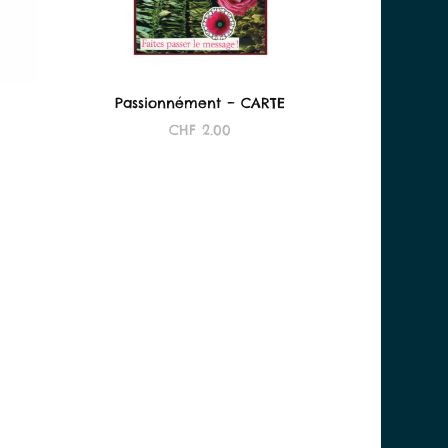
Passionnément – CARTE
CHF
2.00