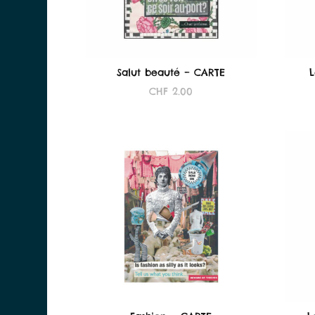
Salut beauté – CARTE
L
CHF
2.00