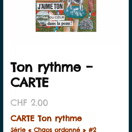
Ton rythme –
CARTE
CHF
2.00
CARTE Ton rythme
Série « Chaos ordonné » #2