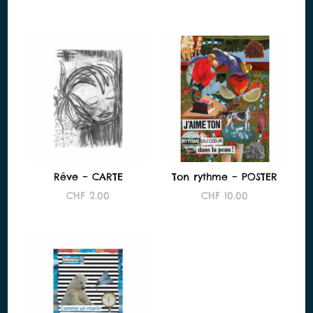
Rêve – CARTE
Ton rythme – POSTER
CHF
2.00
CHF
10.00