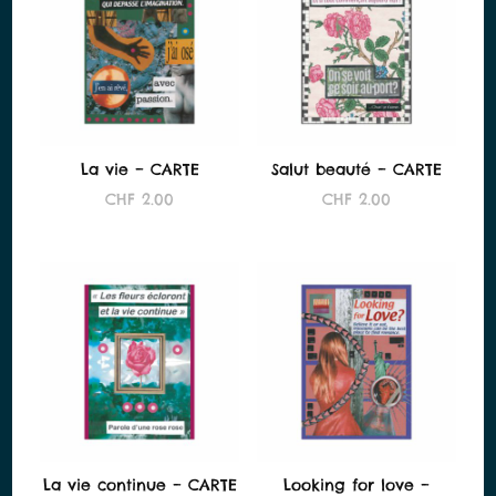
La vie – CARTE
Salut beauté – CARTE
CHF
2.00
CHF
2.00
La vie continue – CARTE
Looking for love –