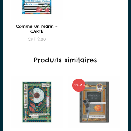
Comme un marin –
CARTE
CHF
2.00
Produits similaires
PROMO !