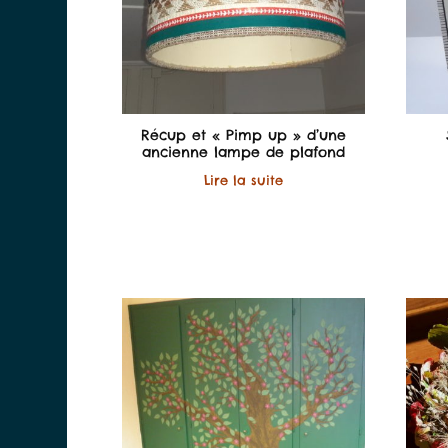
Récup et « Pimp up » d’une
ancienne lampe de plafond
Lire la suite