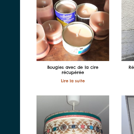
Bougies avec de la cire
Ré
récupérée
Lire la suite